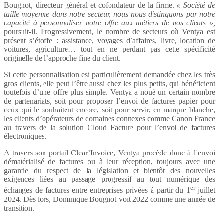
Bougnot, directeur général et cofondateur de la firme.
« Société de
taille moyenne dans notre secteur, nous nous distinguons par notre
capacité à personnaliser notre offre aux métiers de nos clients »,
poursuit-il. Progressivement, le nombre de secteurs où Ventya est
présent s’étoffe : assistance, voyages d’affaires, livre, location de
voitures, agriculture… tout en ne perdant pas cette spécificité
originelle de l’approche fine du client.
Si cette personnalisation est particulièrement demandée chez les très
gros clients, elle peut l’être aussi chez les plus petits, qui bénéficient
toutefois d’une offre plus simple. Ventya a noué un certain nombre
de partenariats, soit pour proposer l’envoi de factures papier pour
ceux qui le souhaitent encore, soit pour servir, en marque blanche,
les clients d’opérateurs de domaines connexes comme Canon France
au travers de la solution Cloud Facture pour l’envoi de factures
électroniques.
A travers son portail Clear’Invoice, Ventya procède donc à l’envoi
dématérialisé de factures ou à leur réception, toujours avec une
garantie du respect de la législation et bientôt des nouvelles
exigences liées au passage progressif au tout numérique des
er
échanges de factures entre entreprises privées à partir du 1
juillet
2024. Dès lors, Dominique Bougnot voit 2022 comme une année de
transition.