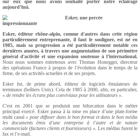
sur eux que nous avons souhaité porter notre éclairage
aujourd’hui.
Esker, une percée
impressionnante
Esker, éditeur rhône-alpin, comme d'autres dans cette région
particulièrement entreprenante, il faut le souligner, est né en
1985, mais sa progression a été particulièrement notable ces
dernières années, à travers une augmentation de son périmètre
général d'activité et une expansion soutenue à l’international.
Nous nous sommes entretenus avec Thomas Honegger, directeur
des opérations France à propos de l’évolution dans le temps de la
firme, de ses activités actuelles et de ses projets.
Esker fut, de prime abord, éditeur de logiciels émulateurs de
terminaux (boîtiers Unix). Cela de 1985 à 2000, afin, en particulier,
« de rendre les écrans plus conviviaux pour les utilisateurs ».
C'est en 2001 que se produisit une bifurcation dans le métier
principal exercé. Esker passa à la mise en place d’une plate-forme
multi canal
« pour diffuser dans le bon format et dans le bon média
les documents émis d’une entreprise à l’autre et de nature
commerciale (factures clients et fournisseurs) ».
Les médias furent le
fax et l’e-mail.