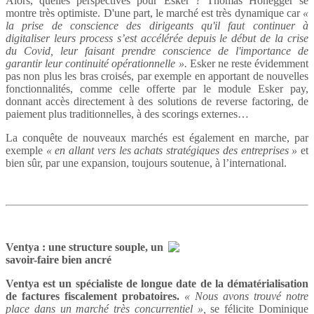
Alors, quelles perspectives pour Esker ? Thomas Honegger se
montre très optimiste. D'une part, le marché est très dynamique car
«
la prise de conscience des dirigeants qu'il faut continuer à
digitaliser leurs process s’est accélérée depuis le début de la crise
du Covid, leur faisant prendre conscience de l'importance de
garantir leur continuité opérationnelle ».
Esker ne reste évidemment
pas non plus les bras croisés, par exemple en apportant de nouvelles
fonctionnalités, comme celle offerte par le module Esker pay,
donnant accès directement à des solutions de reverse factoring, de
paiement plus traditionnelles, à des scorings externes…
La conquête de nouveaux marchés est également en marche, par
exemple
« en allant vers les achats stratégiques des entreprises »
et
bien sûr, par une expansion, toujours soutenue, à l’international.
Ventya : une structure souple, un
savoir-faire bien ancré
Ventya est un spécialiste de longue date de la dématérialisation
de factures fiscalement probatoires.
« Nous avons trouvé notre
place dans un marché très concurrentiel »,
se félicite Dominique