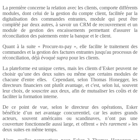
La première concerne la relation avec les clients, comporte différents
modules, dont celui de la gestion du compte client, facilitée par la
digitalisation des commandes entrantes, module qui peut être
complété par deux autres, à savoir un CRM de recouvrement et un
module de gestion des encaissements permettant d'assurer la
réconciliation des paiements entre la banque et le client.
Quant à la suite « Procure-to-pay », elle facilite le traitement des
commandes et la gestion des factures entrantes jusqu'au processus de
réconciliation, déjà évoqué
supra
pour les clients.
La plateforme est unique certes, mais les clients d’Esker peuvent ne
choisir qu’une des deux suites ou même que certains modules de
chacune d'entre elles. Cependant, selon Thomas Honegger, les
directeurs financiers ont plutôt avantage, et c'est, selon lui, souvent
leur choix, de souscrire aux deux, afin de mutualiser les coûts et de
faciliter la formation interne.
De ce point de vue, selon le directeur des opérations, Esker
bénéficie d’un net avantage concurrentiel, car les autres grands
acteurs, souvent américains ou scandinaves, n’ont pas une
couverture fonctionnelle aussi large, et offrent
« très rarement »
les
deux suites en même temps.