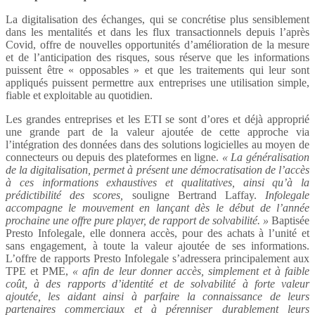
La digitalisation des échanges, qui se concrétise plus sensiblement
dans les mentalités et dans les flux transactionnels depuis l’après
Covid, offre de nouvelles opportunités d’amélioration de la mesure
et de l’anticipation des risques, sous réserve que les informations
puissent être « opposables » et que les traitements qui leur sont
appliqués puissent permettre aux entreprises une utilisation simple,
fiable et exploitable au quotidien.
Les grandes entreprises et les ETI se sont d’ores et déjà approprié
une grande part de la valeur ajoutée de cette approche via
l’intégration des données dans des solutions logicielles au moyen de
connecteurs ou depuis des plateformes en ligne.
« La généralisation
de la digitalisation, permet à présent une démocratisation de l’accès
à ces informations exhaustives et qualitatives, ainsi qu’à la
prédictibilité des scores,
souligne Bertrand Laffay.
Infolegale
accompagne le mouvement en lançant dès le début de l’année
prochaine une offre pure player, de rapport de solvabilité. »
Baptisée
Presto Infolegale, elle donnera accès, pour des achats à l’unité et
sans engagement, à toute la valeur ajoutée de ses informations.
L’offre de rapports Presto Infolegale s’adressera principalement aux
TPE et PME,
« afin de leur donner accès, simplement et à faible
coût, à des rapports d’identité et de solvabilité à forte valeur
ajoutée, les aidant ainsi à parfaire la connaissance de leurs
partenaires commerciaux et à pérenniser durablement leurs