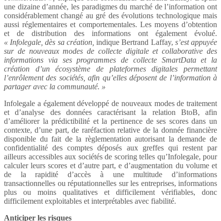
une dizaine d’année, les paradigmes du marché de l’information ont
considérablement changé au gré des évolutions technologique mais
aussi réglementaires et comportementales. Les moyens d’obtention
et de distribution des informations ont également évolué.
« Infolegale, dès sa création,
indique Bertrand Laffay,
s’est appuyée
sur de nouveaux modes de collecte digitale et collaborative des
informations via ses programmes de collecte SmartData et la
création d’un écosystème de plateformes digitales permettant
l’enrôlement des sociétés, afin qu’elles déposent de l’information à
partager avec la communauté. »
Infolegale a également développé de nouveaux modes de traitement
et d’analyse des données caractérisant la relation BtoB, afin
d’améliorer la prédictibilité et la pertinence de ses scores dans un
contexte, d’une part, de raréfaction relative de la donnée financière
disponible du fait de la règlementation autorisant la demande de
confidentialité des comptes déposés aux greffes qui restent par
ailleurs accessibles aux sociétés de scoring telles qu’Infolegale, pour
calculer leurs scores et d’autre part, e d’augmentation du volume et
de la rapidité d’accès à une multitude d’informations
transactionnelles ou réputationnelles sur les entreprises, informations
plus ou moins qualitatives et difficilement vérifiables, donc
difficilement exploitables et interprétables avec fiabilité.
Anticiper les risques