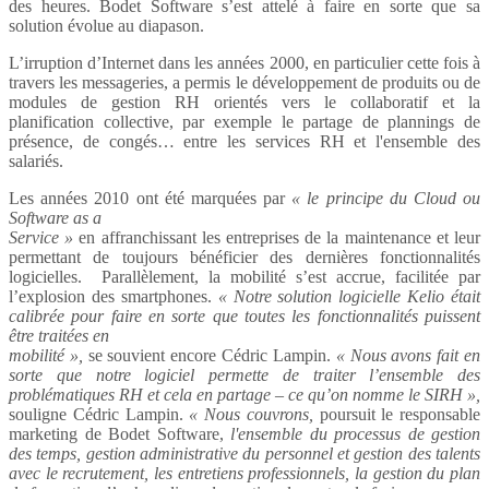
des heures. Bodet Software s’est attelé à faire en sorte que sa
solution évolue au diapason.
L’irruption d’Internet dans les années 2000, en particulier cette fois à
travers les messageries, a permis le développement de produits ou de
modules de gestion RH orientés vers le collaboratif et la
planification collective, par exemple le partage de plannings de
présence, de congés… entre les services RH et l'ensemble des
salariés.
Les années 2010 ont été marquées par
« le principe du Cloud ou
Software as a
Service »
en affranchissant les entreprises de la maintenance et leur
permettant de toujours bénéficier des dernières fonctionnalités
logicielles. Parallèlement, la mobilité s’est accrue, facilitée par
l’explosion des smartphones.
« Notre solution logicielle Kelio était
calibrée pour faire en sorte que toutes les fonctionnalités puissent
être traitées en
mobilité »,
se souvient encore Cédric Lampin.
« Nous avons fait en
sorte que notre logiciel permette de traiter l’ensemble des
problématiques RH et cela en partage – ce qu’on nomme le SIRH »,
souligne Cédric Lampin.
« Nous couvrons,
poursuit le responsable
marketing de Bodet Software,
l'ensemble du processus de gestion
des
temps, gestion administrative du personnel et gestion des talents
avec le recrutement, les entretiens professionnels, la gestion du plan