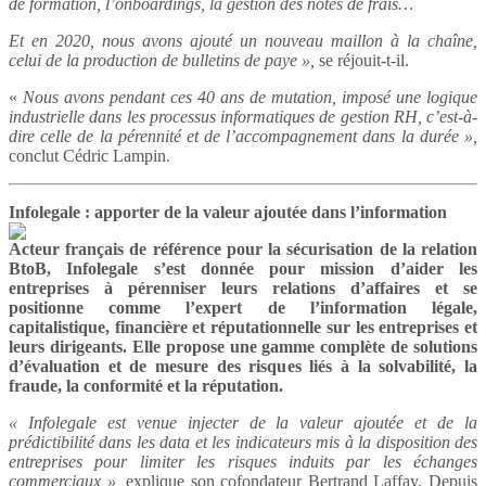
de formation, l’onboardings, la gestion des notes de frais…
Et en 2020, nous avons ajouté un nouveau maillon à la chaîne,
celui de la production de bulletins de paye »,
se réjouit-t-il.
«
Nous avons pendant ces 40 ans de mutation, imposé une logique
industrielle dans les processus informatiques de gestion RH, c’est-à-
dire celle de la pérennité et de l’accompagnement dans la durée »,
conclut Cédric Lampin.
Infolegale : apporter de la valeur ajoutée dans l’information
Acteur français de référence pour la sécurisation de la relation
BtoB, Infolegale s’est donnée pour mission d’aider les
entreprises à pérenniser leurs relations d’affaires et
se
positionne comme l’expert de l’information légale,
capitalistique, financière et réputationnelle sur les entreprises et
leurs dirigeants. Elle propose une gamme complète de solutions
d’évaluation et de mesure des risques liés à la solvabilité, la
fraude, la conformité et la réputation.
« Infolegale est venue injecter de la valeur ajoutée et de la
prédictibilité dans les data et les indicateurs mis à la disposition des
entreprises pour limiter les risques induits par les échanges
commerciaux »,
explique son cofondateur Bertrand Laffay. Depuis