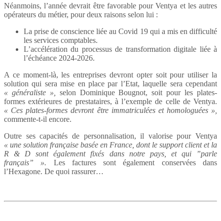
Néanmoins, l’année devrait être favorable pour Ventya et les autres
opérateurs du métier, pour deux raisons selon lui :
La prise de conscience liée au Covid 19 qui a mis en difficulté
les services comptables.
L’accélération du processus de transformation digitale liée à
l’échéance 2024-2026.
A ce moment-là, les entreprises devront opter soit pour utiliser la
solution qui sera mise en place par l’Etat, laquelle sera cependant
« généraliste »,
selon Dominique Bougnot, soit pour les plates-
formes extérieures de prestataires, à l’exemple de celle de Ventya.
« Ces plates-formes devront être immatriculées et homologuées »,
commente-t-il encore.
Outre ses capacités de personnalisation, il valorise pour Ventya
« une solution française basée en France, dont le support client et la
R & D sont également fixés dans notre pays, et qui ”parle
français” ».
Les factures sont également conservées dans
l’Hexagone. De quoi rassurer…