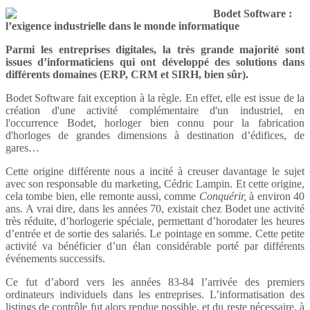
Bodet Software :
l’exigence industrielle dans le monde informatique
Parmi les entreprises digitales, la très grande majorité sont
issues d’informaticiens qui ont développé des solutions dans
différents domaines (ERP, CRM et SIRH, bien sûr).
Bodet Software fait exception à la règle. En effet, elle est issue de la
création d'une activité complémentaire d'un industriel, en
l'occurrence Bodet, horloger bien connu pour la fabrication
d'horloges de grandes dimensions à destination d’édifices, de
gares…
Cette origine différente nous a incité à creuser davantage le sujet
avec son responsable du marketing, Cédric Lampin. Et cette origine,
cela tombe bien, elle remonte aussi, comme
Conquérir,
à environ 40
ans. A vrai dire, dans les années 70, existait chez Bodet une activité
très réduite, d’horlogerie spéciale, permettant d’horodater les heures
d’entrée et de sortie des salariés. Le pointage en somme. Cette petite
activité va bénéficier d’un élan considérable porté par différents
événements successifs.
Ce fut d’abord vers les années 83-84 l’arrivée des premiers
ordinateurs individuels dans les entreprises. L’informatisation des
listings de contrôle fut alors rendue possible, et du reste nécessaire, à