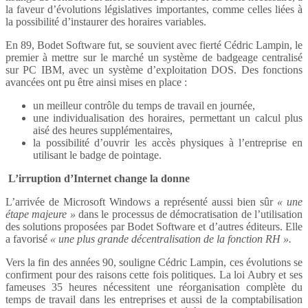
la faveur d’évolutions législatives importantes, comme celles liées à
la possibilité d’instaurer des horaires variables.
En 89, Bodet Software fut, se souvient avec fierté Cédric Lampin, le
premier à mettre sur le marché un système de badgeage centralisé
sur PC IBM, avec un système d’exploitation DOS. Des fonctions
avancées ont pu être ainsi mises en place :
un meilleur contrôle du temps de travail en journée,
une individualisation des horaires, permettant un calcul plus
aisé des heures supplémentaires,
la possibilité d’ouvrir les accès physiques à l’entreprise en
utilisant le badge de pointage.
L’irruption d’Internet change la donne
L’arrivée de Microsoft Windows a représenté aussi bien sûr
« une
étape majeure »
dans le processus de démocratisation de l’utilisation
des solutions proposées par Bodet Software et d’autres éditeurs. Elle
a favorisé
« une plus grande décentralisation de la fonction RH ».
Vers la fin des années 90, souligne Cédric Lampin, ces évolutions se
confirment pour des raisons cette fois politiques. La loi Aubry et ses
fameuses 35 heures nécessitent une réorganisation complète du
temps de travail dans les entreprises et aussi de la comptabilisation