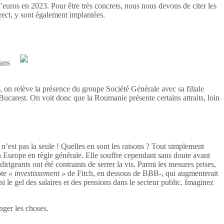
uros en 2023. Pour être très concrets, nous nous devons de citer les
ect, y sont également implantées.
Dans
 on relève la présence du groupe Société Générale avec sa filiale
ucarest. On voit donc que la Roumanie présente certains attraits, loin
n’est pas la seule ! Quelles en sont les raisons ? Tout simplement
n Europe en règle générale. Elle souffre cependant sans doute avant
irigeants ont été contraints de serrer la vis. Parmi les mesures prises,
ote
« investissement »
de Fitch, en dessous de BBB-, qui augmenterait
 le gel des salaires et des pensions dans le secteur public. Imaginez
nger les choses.