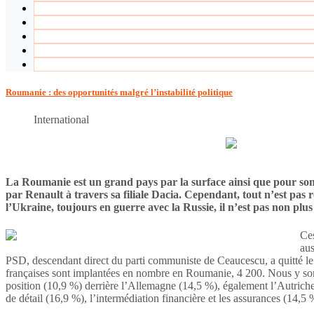
Roumanie : des opportunités malgré l’instabilité politique
International
La Roumanie est un grand pays par la surface ainsi que pour son 
par Renault à travers sa filiale Dacia. Cependant, tout n’est pas 
l’Ukraine, toujours en guerre avec la Russie, il n’est pas non pl
Ces
aus
PSD, descendant direct du parti communiste de Ceaucescu, a quitté le na
françaises sont implantées en nombre en Roumanie, 4 200. Nous y somme
position (10,9 %) derrière l’Allemagne (14,5 %), également l’Autrich
de détail (16,9 %), l’intermédiation financière et les assurances (14,5 