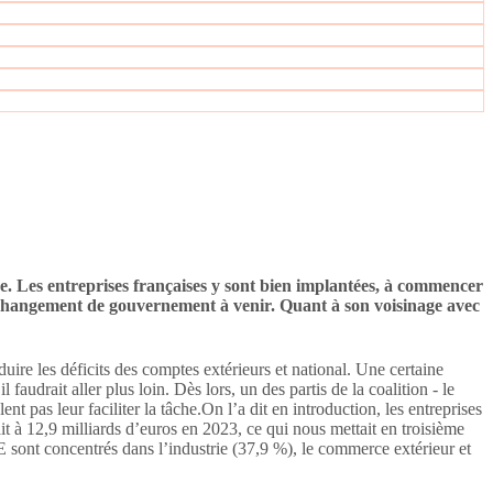
e. Les entreprises françaises y sont bien implantées, à commencer
eau changement de gouvernement à venir. Quant à son voisinage avec
duire les déficits des comptes extérieurs et national. Une certaine
faudrait aller plus loin. Dès lors, un des partis de la coalition - le
 pas leur faciliter la tâche.On l’a dit en introduction, les entreprises
 à 12,9 milliards d’euros en 2023, ce qui nous mettait en troisième
sont concentrés dans l’industrie (37,9 %), le commerce extérieur et