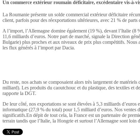
Un commerce extérieur roumain déficitaire, excédentaire vis-à-vi
La Roumanie présente un solde commercial extérieur déficitaire récur
client, parfois pour des réexportations ultérieures, avec 21 % de parts
A l’import, l’Allemagne domine également (19 %), devant l’Italie (8 %
11,6 milliards d’euros. Notre part de marché, signale la Direction gén
Bulgarie) plus proches et aux niveaux de prix plus compétitifs. Nous a
les flux générés à l’import par Dacia.
Du reste, nos achats se composaient alors très largement de matériels 
milliard). Les produits du caoutchouc et du plastique, des textiles e
rapporte la DGT.
De leur côté, nos exportations se sont élevées à 5,3 milliards d’euros
informatique (27,9 % du total) pour 1,5 milliard d’euros. Nos ventes 
significatifs.En dépit de tout cela, la France est un partenaire de pr
terrain tandis que l’Italie, la Hongrie et surtout l’Allemagne sont loin