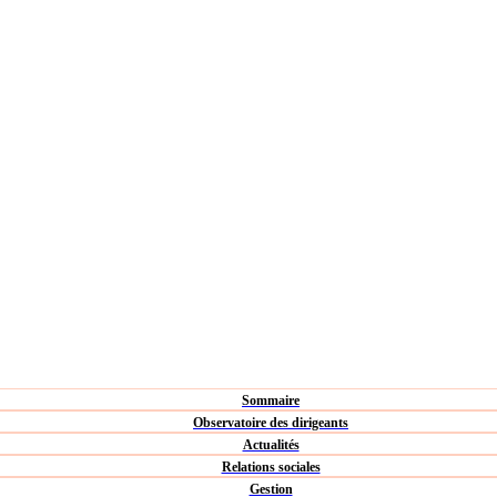
Sommaire
Observatoire des dirigeants
Actualités
Relations sociales
Gestion