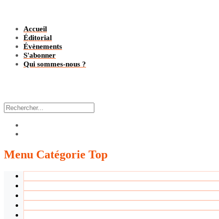
Accueil
Éditorial
Évènements
S'abonner
Qui sommes-nous ?
Menu
Catégorie Top